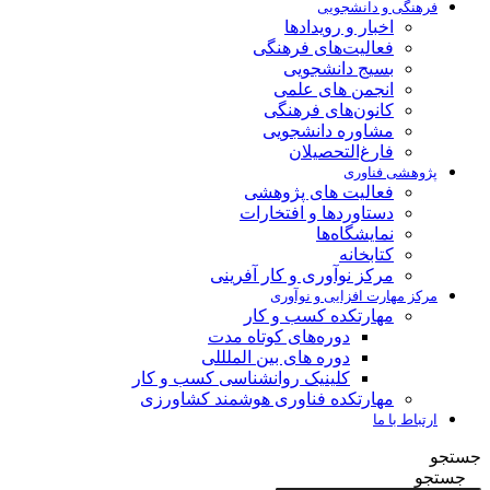
فرهنگی و دانشجویی
اخبار و رویدادها
فعالیت‌های فرهنگی
بسیج دانشجویی
انجمن های علمی
کانون‌های فرهنگی
مشاوره دانشجویی
فارغ‌التحصیلان
پژوهشی فناوری
فعالیت های پژوهشی
دستاوردها و افتخارات
نمایشگاه‌ها
کتابخانه
مرکز نوآوری و کار آفرینی
مرکز مهارت افزایی و نوآوری
مهارتکده کسب و کار
دوره‌های کوتاه مدت
دوره های بین الملللی
کلینیک روانشناسی کسب و کار
مهارتکده فناوری هوشمند کشاورزی
ارتباط با ما
جستجو
جستجو