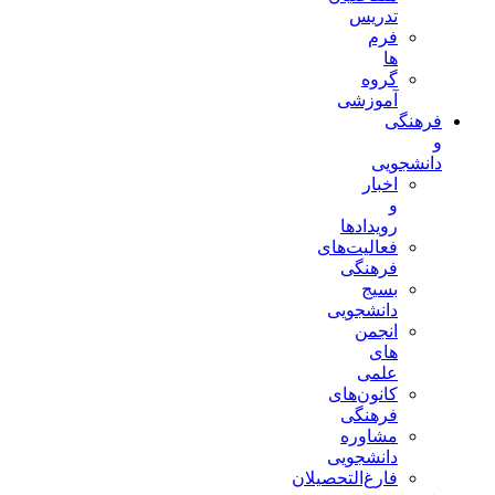
تدریس
فرم
ها
گروه
آموزشی
فرهنگی
و
دانشجویی
اخبار
و
رویدادها
فعالیت‌های
فرهنگی
بسیج
دانشجویی
انجمن
های
علمی
کانون‌های
فرهنگی
مشاوره
دانشجویی
فارغ‌التحصیلان