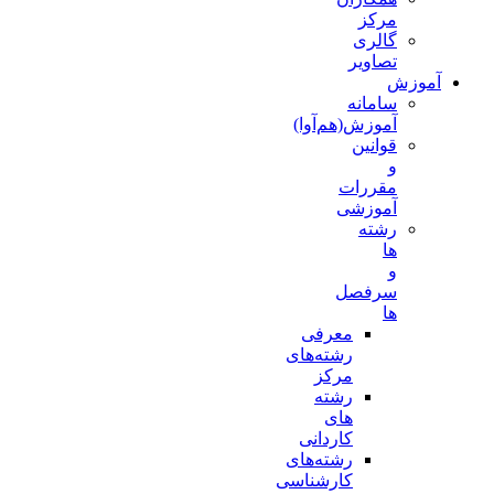
مرکز
گالری
تصاویر
آموزش
سامانه
آموزش(هم‌آوا)
قوانین
و
مقررات
آموزشی
رشته
ها
و
سرفصل
ها
معرفی
رشته‌های
مرکز
رشته
های
کاردانی
رشته‌های
کارشناسی