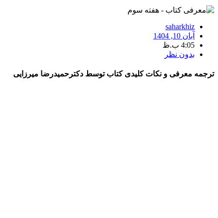
saharkhiz
آبان 10, 1404
4:05 ب.ظ
بدون نظر
ترجمه معرفی و نکات کلیدی کتاب توسط دکترحمیدرضا میرزایی