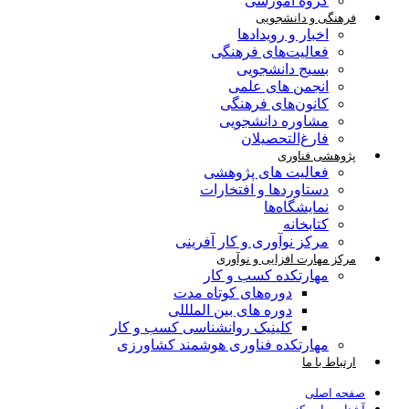
گروه آموزشی
فرهنگی و دانشجویی
اخبار و رویدادها
فعالیت‌های فرهنگی
بسیج دانشجویی
انجمن های علمی
کانون‌های فرهنگی
مشاوره دانشجویی
فارغ‌التحصیلان
پژوهشی فناوری
فعالیت های پژوهشی
دستاوردها و افتخارات
نمایشگاه‌ها
کتابخانه
مرکز نوآوری و کار آفرینی
مرکز مهارت افزایی و نوآوری
مهارتکده کسب و کار
دوره‌های کوتاه مدت
دوره های بین الملللی
کلینیک روانشناسی کسب و کار
مهارتکده فناوری هوشمند کشاورزی
ارتباط با ما
صفحه اصلی