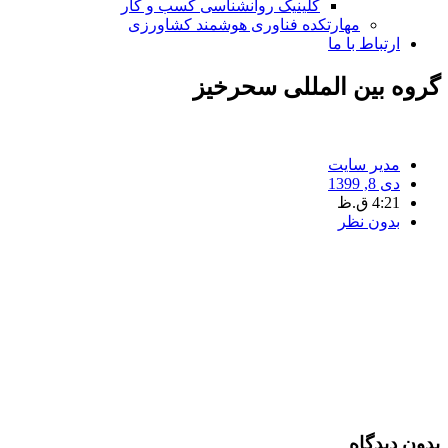
کلینیک روانشناسی کسب و کار
مهارتکده فناوری هوشمند کشاورزی
ارتباط با ما
گروه بین المللی سحرخیز
مدیر سایت
دی 8, 1399
4:21 ق.ظ
بدون نظر
بدون دیدگاه