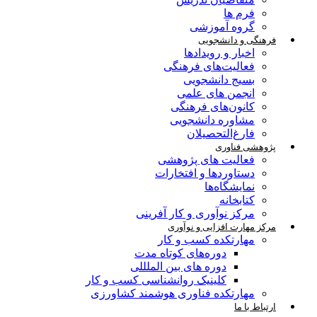
فرم ها
گروه آموزشی
فرهنگی و دانشجویی
اخبار و رویدادها
فعالیت‌های فرهنگی
بسیج دانشجویی
انجمن های علمی
کانون‌های فرهنگی
مشاوره دانشجویی
فارغ‌التحصیلان
پژوهشی فناوری
فعالیت های پژوهشی
دستاوردها و افتخارات
نمایشگاه‌ها
کتابخانه
مرکز نوآوری و کار آفرینی
مرکز مهارت افزایی و نوآوری
مهارتکده کسب و کار
دوره‌های کوتاه مدت
دوره های بین الملللی
کلینیک روانشناسی کسب و کار
مهارتکده فناوری هوشمند کشاورزی
ارتباط با ما