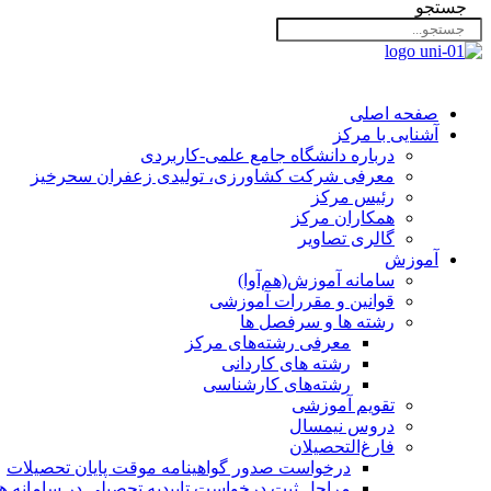
جستجو
صفحه اصلی
آشنایی با مرکز
درباره دانشگاه جامع علمی-کاربردی
معرفی شرکت کشاورزی، تولیدی زعفران سحرخیز
رئیس مرکز
همکاران مرکز
گالری تصاویر
آموزش
سامانه آموزش(هم‌آوا)
قوانین و مقررات آموزشی
رشته ها و سرفصل ها
معرفی رشته‌های مرکز
رشته های کاردانی
رشته‌های کارشناسی
تقویم آموزشی
دروس نیمسال
فارغ‌التحصیلان
درخواست صدور گواهینامه موقت پایان تحصیلات
مراحل ثبت درخواست تاییدیه تحصیلی در سامانه هم‌