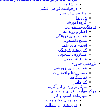
دانشنامه
درخواست گواهی المثنی
متقاضیان تدریس
فرم ها
گروه آموزشی
فرهنگی و دانشجویی
اخبار و رویدادها
فعالیت‌های فرهنگی
بسیج دانشجویی
انجمن های علمی
کانون‌های فرهنگی
مشاوره دانشجویی
فارغ‌التحصیلان
پژوهشی فناوری
فعالیت های پژوهشی
دستاوردها و افتخارات
نمایشگاه‌ها
کتابخانه
مرکز نوآوری و کار آفرینی
مرکز مهارت افزایی و نوآوری
مهارتکده کسب و کار
دوره‌های کوتاه مدت
دوره های بین الملللی