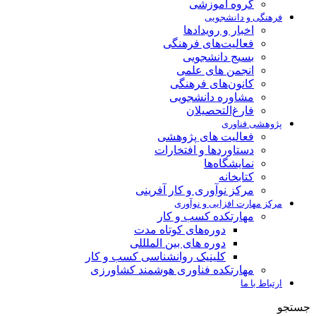
گروه آموزشی
فرهنگی و دانشجویی
اخبار و رویدادها
فعالیت‌های فرهنگی
بسیج دانشجویی
انجمن های علمی
کانون‌های فرهنگی
مشاوره دانشجویی
فارغ‌التحصیلان
پژوهشی فناوری
فعالیت های پژوهشی
دستاوردها و افتخارات
نمایشگاه‌ها
کتابخانه
مرکز نوآوری و کار آفرینی
مرکز مهارت افزایی و نوآوری
مهارتکده کسب و کار
دوره‌های کوتاه مدت
دوره های بین الملللی
کلینیک روانشناسی کسب و کار
مهارتکده فناوری هوشمند کشاورزی
ارتباط با ما
جستجو