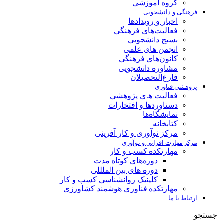
گروه آموزشی
فرهنگی و دانشجویی
اخبار و رویدادها
فعالیت‌های فرهنگی
بسیج دانشجویی
انجمن های علمی
کانون‌های فرهنگی
مشاوره دانشجویی
فارغ‌التحصیلان
پژوهشی فناوری
فعالیت های پژوهشی
دستاوردها و افتخارات
نمایشگاه‌ها
کتابخانه
مرکز نوآوری و کار آفرینی
مرکز مهارت افزایی و نوآوری
مهارتکده کسب و کار
دوره‌های کوتاه مدت
دوره های بین الملللی
کلینیک روانشناسی کسب و کار
مهارتکده فناوری هوشمند کشاورزی
ارتباط با ما
جستجو