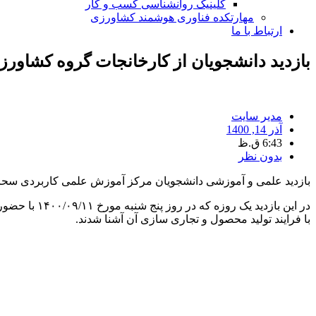
کلینیک روانشناسی کسب و کار
مهارتکده فناوری هوشمند کشاورزی
ارتباط با ما
بازدید دانشجویان از کارخانجات گروه کشاو
مدیر سایت
آذر 14, 1400
6:43 ق.ظ
بدون نظر
بازدید علمی و آموزشی دانشجویان مرکز آموزش علمی کاربردی سحر
در این بازد
با فرایند تولید محصول و تجاری سازی آن آشنا شدند.