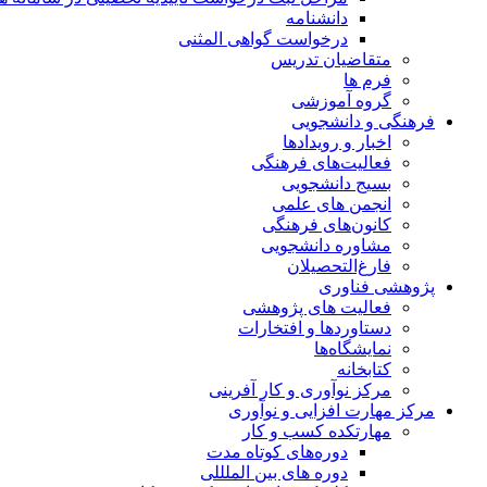
دانشنامه
درخواست گواهی المثنی
متقاضیان تدریس
فرم ها
گروه آموزشی
فرهنگی و دانشجویی
اخبار و رویدادها
فعالیت‌های فرهنگی
بسیج دانشجویی
انجمن های علمی
کانون‌های فرهنگی
مشاوره دانشجویی
فارغ‌التحصیلان
پژوهشی فناوری
فعالیت های پژوهشی
دستاوردها و افتخارات
نمایشگاه‌ها
کتابخانه
مرکز نوآوری و کار آفرینی
مرکز مهارت افزایی و نوآوری
مهارتکده کسب و کار
دوره‌های کوتاه مدت
دوره های بین الملللی