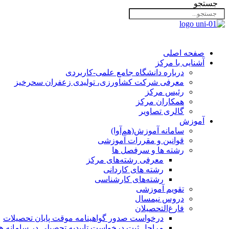
جستجو
صفحه اصلی
آشنایی با مرکز
درباره دانشگاه جامع علمی-کاربردی
معرفی شرکت کشاورزی، تولیدی زعفران سحرخیز
رئیس مرکز
همکاران مرکز
گالری تصاویر
آموزش
سامانه آموزش(هم‌آوا)
قوانین و مقررات آموزشی
رشته ها و سرفصل ها
معرفی رشته‌های مرکز
رشته های کاردانی
رشته‌های کارشناسی
تقویم آموزشی
دروس نیمسال
فارغ‌التحصیلان
درخواست صدور گواهینامه موقت پایان تحصیلات
مراحل ثبت درخواست تاییدیه تحصیلی در سامانه هم‌