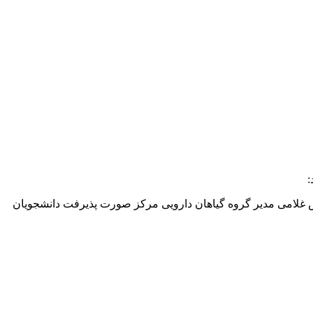
:
ن کشاورزی و جناب آقای مهندس غلامی مدیر گروه گیاهان دارویی مرکز صورت پذیرفت دانشجویان