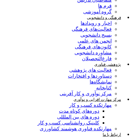
فرم ها
گروه آموزشی
فرهنگی و دانشجویی
اخبار و رویدادها
فعالیت‌های فرهنگی
بسیج دانشجویی
انجمن های علمی
کانون‌های فرهنگی
مشاوره دانشجویی
فارغ‌التحصیلان
پژوهشی فناوری
فعالیت های پژوهشی
دستاوردها و افتخارات
نمایشگاه‌ها
کتابخانه
مرکز نوآوری و کار آفرینی
مرکز مهارت افزایی و نوآوری
مهارتکده کسب و کار
دوره‌های کوتاه مدت
دوره های بین الملللی
کلینیک روانشناسی کسب و کار
مهارتکده فناوری هوشمند کشاورزی
ارتباط با ما