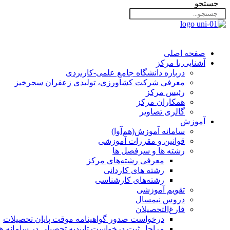
جستجو
صفحه اصلی
آشنایی با مرکز
درباره دانشگاه جامع علمی-کاربردی
معرفی شرکت کشاورزی، تولیدی زعفران سحرخیز
رئیس مرکز
همکاران مرکز
گالری تصاویر
آموزش
سامانه آموزش(هم‌آوا)
قوانین و مقررات آموزشی
رشته ها و سرفصل ها
معرفی رشته‌های مرکز
رشته های کاردانی
رشته‌های کارشناسی
تقویم آموزشی
دروس نیمسال
فارغ‌التحصیلان
درخواست صدور گواهینامه موقت پایان تحصیلات
مراحل ثبت درخواست تاییدیه تحصیلی در سامانه هم‌