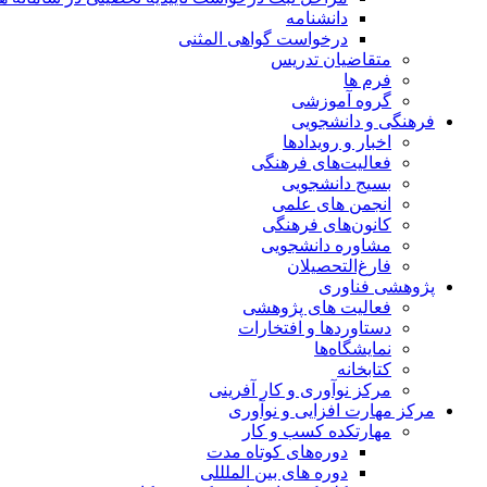
دانشنامه
درخواست گواهی المثنی
متقاضیان تدریس
فرم ها
گروه آموزشی
فرهنگی و دانشجویی
اخبار و رویدادها
فعالیت‌های فرهنگی
بسیج دانشجویی
انجمن های علمی
کانون‌های فرهنگی
مشاوره دانشجویی
فارغ‌التحصیلان
پژوهشی فناوری
فعالیت های پژوهشی
دستاوردها و افتخارات
نمایشگاه‌ها
کتابخانه
مرکز نوآوری و کار آفرینی
مرکز مهارت افزایی و نوآوری
مهارتکده کسب و کار
دوره‌های کوتاه مدت
دوره های بین الملللی