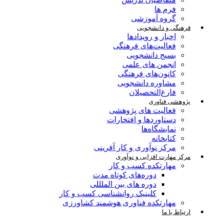
فرم ها
گروه آموزشی
فرهنگی و دانشجویی
اخبار و رویدادها
فعالیت‌های فرهنگی
بسیج دانشجویی
انجمن های علمی
کانون‌های فرهنگی
مشاوره دانشجویی
فارغ‌التحصیلان
پژوهشی فناوری
فعالیت های پژوهشی
دستاوردها و افتخارات
نمایشگاه‌ها
کتابخانه
مرکز نوآوری و کار آفرینی
مرکز مهارت افزایی و نوآوری
مهارتکده کسب و کار
دوره‌های کوتاه مدت
دوره های بین الملللی
کلینیک روانشناسی کسب و کار
مهارتکده فناوری هوشمند کشاورزی
ارتباط با ما