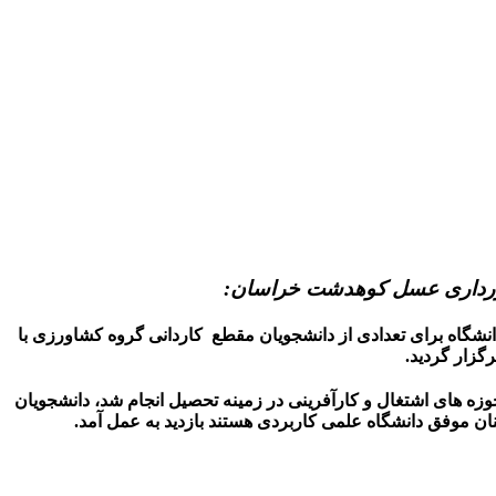
بورداری عسل کوهدشت خراسان:
ه مورخ ۱۴۰۰/۰۸/۲۴بازدید یک روزه به همت واحد آموزش دانشگاه برای تعدادی از دانشجویان مقطع کاردانی گروه کشاورزی با
زار گردید.
زه های اشتغال و کارآفرینی در زمینه تحصیل انجام شد، دانشجویان
ان موفق دانشگاه علمی کاربردی هستند بازدید به عمل آمد.