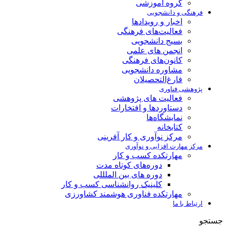
گروه آموزشی
فرهنگی و دانشجویی
اخبار و رویدادها
فعالیت‌های فرهنگی
بسیج دانشجویی
انجمن های علمی
کانون‌های فرهنگی
مشاوره دانشجویی
فارغ‌التحصیلان
پژوهشی فناوری
فعالیت های پژوهشی
دستاوردها و افتخارات
نمایشگاه‌ها
کتابخانه
مرکز نوآوری و کار آفرینی
مرکز مهارت افزایی و نوآوری
مهارتکده کسب و کار
دوره‌های کوتاه مدت
دوره های بین الملللی
کلینیک روانشناسی کسب و کار
مهارتکده فناوری هوشمند کشاورزی
ارتباط با ما
جستجو