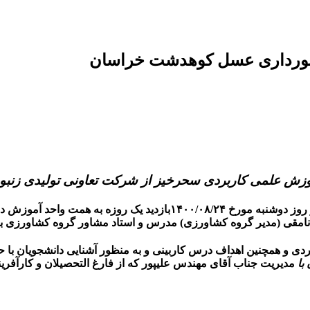
زنبورداری عسل کوهدشت خراسان
آموزش علمی کاربردی سحرخیز از شرکت تعاونی تولیدی زن
به گزارش روابط عمومی مرکز آموزش علمی کاربردی سحرخیز در روز دوشنب
نامقی (مدیر گروه کشاورزی) مدرس و استاد مشاور گروه کشاورزی برگ
ی و همچنین اهداف درس کاربینی و به منظور آشنایی دانشجویان با حو
با
مدیریت جناب آقای مهندس علیپور که از فارغ التحصیلان و کارآفرین