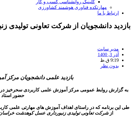
کلینیک روانشناسی کسب و کار
مهارتکده فناوری هوشمند کشاورزی
ارتباط با ما
بازدید دانشجویان از شرکت تعاونی تولیدی 
مدیر سایت
آذر 3, 1400
9:19 ق.ظ
بدون نظر
بازدید علمی دانشجویان مرکز 
حضور استاد 
طی این برنامه که در راستای اهداف آموزش های مهارتی علمی کاربرد
از
شرکت تعاونی تولیدی زنبورداری عسل کوهدشت خراسان 