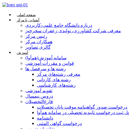
صفحه اصلی
آشنایی با مرکز
درباره دانشگاه جامع علمی-کاربردی
معرفی شرکت کشاورزی، تولیدی زعفران سحرخیز
رئیس مرکز
همکاران مرکز
گالری تصاویر
آموزش
سامانه آموزش(هم‌آوا)
قوانین و مقررات آموزشی
رشته ها و سرفصل ها
معرفی رشته‌های مرکز
رشته های کاردانی
رشته‌های کارشناسی
تقویم آموزشی
دروس نیمسال
فارغ‌التحصیلان
درخواست صدور گواهینامه موقت پایان تحصیلات
ل ثبت درخواست تاییدیه تحصیلی در سامانه هم‌آوا
دانشنامه
درخواست گواهی المثنی
متقاضیان تدریس