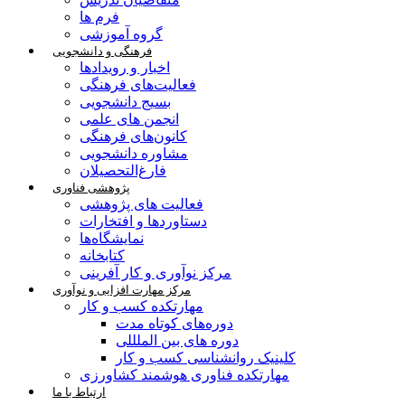
فرم ها
گروه آموزشی
فرهنگی و دانشجویی
اخبار و رویدادها
فعالیت‌های فرهنگی
بسیج دانشجویی
انجمن های علمی
کانون‌های فرهنگی
مشاوره دانشجویی
فارغ‌التحصیلان
پژوهشی فناوری
فعالیت های پژوهشی
دستاوردها و افتخارات
نمایشگاه‌ها
کتابخانه
مرکز نوآوری و کار آفرینی
مرکز مهارت افزایی و نوآوری
مهارتکده کسب و کار
دوره‌های کوتاه مدت
دوره های بین الملللی
کلینیک روانشناسی کسب و کار
مهارتکده فناوری هوشمند کشاورزی
ارتباط با ما