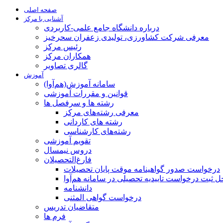
صفحه اصلی
آشنایی با مرکز
درباره دانشگاه جامع علمی-کاربردی
معرفی شرکت کشاورزی، تولیدی زعفران سحرخیز
رئیس مرکز
همکاران مرکز
گالری تصاویر
آموزش
سامانه آموزش(هم‌آوا)
قوانین و مقررات آموزشی
رشته ها و سرفصل ها
معرفی رشته‌های مرکز
رشته های کاردانی
رشته‌های کارشناسی
تقویم آموزشی
دروس نیمسال
فارغ‌التحصیلان
درخواست صدور گواهینامه موقت پایان تحصیلات
ل ثبت درخواست تاییدیه تحصیلی در سامانه هم‌آوا
دانشنامه
درخواست گواهی المثنی
متقاضیان تدریس
فرم ها