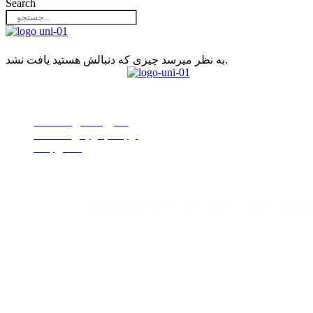
Search
به نظر میرسد چیزی که دنبالش هستید یافت نشد.
دسترسی سریع
دفترچه تلفن دانشگاه
ارتباط با رئیس دانشگاه
تماس با ما
بع طبیعی خراسان رضوی .جنب اداره کل هواشناسی