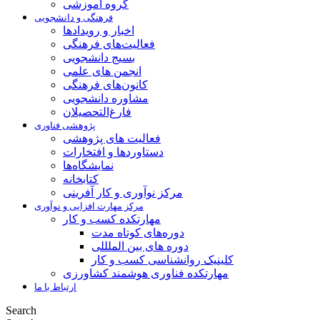
گروه آموزشی
فرهنگی و دانشجویی
اخبار و رویدادها
فعالیت‌های فرهنگی
بسیج دانشجویی
انجمن های علمی
کانون‌های فرهنگی
مشاوره دانشجویی
فارغ‌التحصیلان
پژوهشی فناوری
فعالیت های پژوهشی
دستاوردها و افتخارات
نمایشگاه‌ها
کتابخانه
مرکز نوآوری و کار آفرینی
مرکز مهارت افزایی و نوآوری
مهارتکده کسب و کار
دوره‌های کوتاه مدت
دوره های بین الملللی
کلینیک روانشناسی کسب و کار
مهارتکده فناوری هوشمند کشاورزی
ارتباط با ما
Search