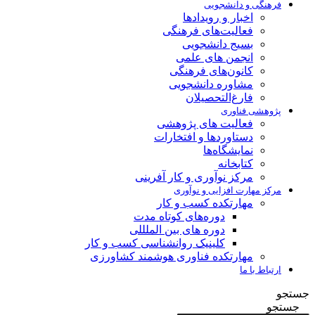
فرهنگی و دانشجویی
اخبار و رویدادها
فعالیت‌های فرهنگی
بسیج دانشجویی
انجمن های علمی
کانون‌های فرهنگی
مشاوره دانشجویی
فارغ‌التحصیلان
پژوهشی فناوری
فعالیت های پژوهشی
دستاوردها و افتخارات
نمایشگاه‌ها
کتابخانه
مرکز نوآوری و کار آفرینی
مرکز مهارت افزایی و نوآوری
مهارتکده کسب و کار
دوره‌های کوتاه مدت
دوره های بین الملللی
کلینیک روانشناسی کسب و کار
مهارتکده فناوری هوشمند کشاورزی
ارتباط با ما
جستجو
جستجو