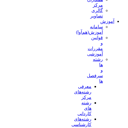
مرکز
گالری
تصاویر
آموزش
سامانه
آموزش(هم‌آوا)
قوانین
و
مقررات
آموزشی
رشته
ها
و
سرفصل
ها
معرفی
رشته‌های
مرکز
رشته
های
کاردانی
رشته‌های
کارشناسی