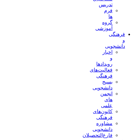
تدریس
فرم
ها
گروه
آموزشی
فرهنگی
و
دانشجویی
اخبار
و
رویدادها
فعالیت‌های
فرهنگی
بسیج
دانشجویی
انجمن
های
علمی
کانون‌های
فرهنگی
مشاوره
دانشجویی
فارغ‌التحصیلان