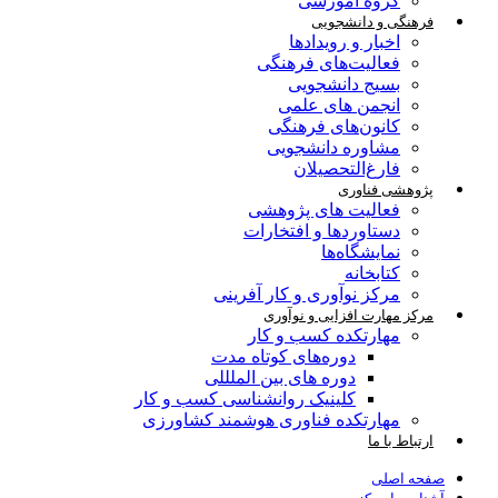
گروه آموزشی
فرهنگی و دانشجویی
اخبار و رویدادها
فعالیت‌های فرهنگی
بسیج دانشجویی
انجمن های علمی
کانون‌های فرهنگی
مشاوره دانشجویی
فارغ‌التحصیلان
پژوهشی فناوری
فعالیت های پژوهشی
دستاوردها و افتخارات
نمایشگاه‌ها
کتابخانه
مرکز نوآوری و کار آفرینی
مرکز مهارت افزایی و نوآوری
مهارتکده کسب و کار
دوره‌های کوتاه مدت
دوره های بین الملللی
کلینیک روانشناسی کسب و کار
مهارتکده فناوری هوشمند کشاورزی
ارتباط با ما
صفحه اصلی