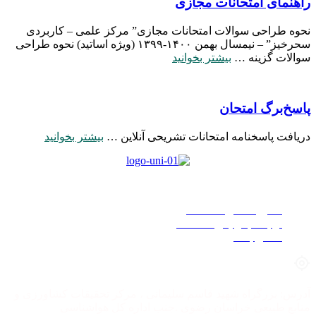
راهنمای امتحانات مجازی
نحوه طراحی سوالات امتحانات مجازی” مرکز علمی – کاربردی
سحرخیز” – نیمسال بهمن ۱۴۰۰-۱۳۹۹ (ویژه اساتید) نحوه طراحی
سوالات گزینه …
بیشتر بخوانید
پاسخ‌برگ امتحان
دریافت پاسخنامه امتحانات تشریحی آنلاین …
بیشتر بخوانید
دسترسی سریع
دفترچه تلفن دانشگاه
ارتباط با رئیس دانشگاه
تماس با ما
آدرس: بزرگراه شهید قاسم سلیمانی ، مرکز تحقیقات کشاورزی و
منابع طبیعی خراسان رضوی .جنب اداره کل هواشناسی