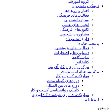
گروه آموزشی
فرهنگی و دانشجویی
اخبار و رویدادها
فعالیت‌های فرهنگی
بسیج دانشجویی
انجمن های علمی
کانون‌های فرهنگی
مشاوره دانشجویی
فارغ‌التحصیلان
پژوهشی فناوری
فعالیت های پژوهشی
دستاوردها و افتخارات
نمایشگاه‌ها
کتابخانه
مرکز نوآوری و کار آفرینی
مرکز مهارت افزایی و نوآوری
مهارتکده کسب و کار
دوره‌های کوتاه مدت
دوره های بین الملللی
کلینیک روانشناسی کسب و کار
مهارتکده فناوری هوشمند کشاورزی
ارتباط با ما
جستجو