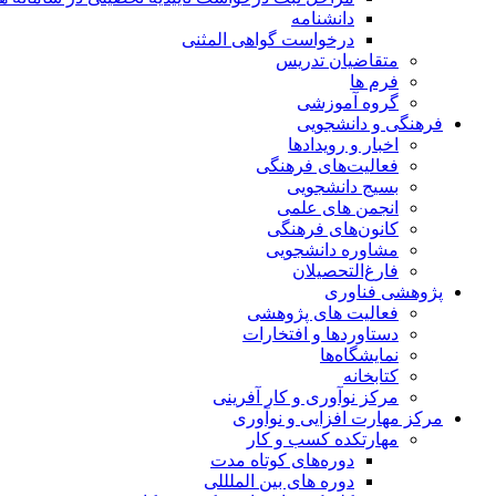
دانشنامه
درخواست گواهی المثنی
متقاضیان تدریس
فرم ها
گروه آموزشی
فرهنگی و دانشجویی
اخبار و رویدادها
فعالیت‌های فرهنگی
بسیج دانشجویی
انجمن های علمی
کانون‌های فرهنگی
مشاوره دانشجویی
فارغ‌التحصیلان
پژوهشی فناوری
فعالیت های پژوهشی
دستاوردها و افتخارات
نمایشگاه‌ها
کتابخانه
مرکز نوآوری و کار آفرینی
مرکز مهارت افزایی و نوآوری
مهارتکده کسب و کار
دوره‌های کوتاه مدت
دوره های بین الملللی