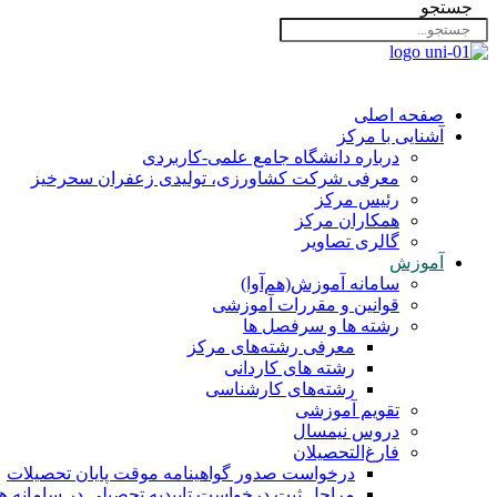
جستجو
صفحه اصلی
آشنایی با مرکز
درباره دانشگاه جامع علمی-کاربردی
معرفی شرکت کشاورزی، تولیدی زعفران سحرخیز
رئیس مرکز
همکاران مرکز
گالری تصاویر
آموزش
سامانه آموزش(هم‌آوا)
قوانین و مقررات آموزشی
رشته ها و سرفصل ها
معرفی رشته‌های مرکز
رشته های کاردانی
رشته‌های کارشناسی
تقویم آموزشی
دروس نیمسال
فارغ‌التحصیلان
درخواست صدور گواهینامه موقت پایان تحصیلات
مراحل ثبت درخواست تاییدیه تحصیلی در سامانه هم‌