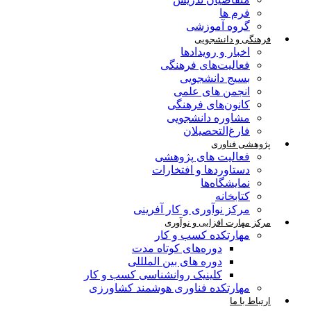
فرم ها
گروه آموزشی
فرهنگی و دانشجویی
اخبار و رویدادها
فعالیت‌های فرهنگی
بسیج دانشجویی
انجمن های علمی
کانون‌های فرهنگی
مشاوره دانشجویی
فارغ‌التحصیلان
پژوهشی فناوری
فعالیت های پژوهشی
دستاوردها و افتخارات
نمایشگاه‌ها
کتابخانه
مرکز نوآوری و کار آفرینی
مرکز مهارت افزایی و نوآوری
مهارتکده کسب و کار
دوره‌های کوتاه مدت
دوره های بین الملللی
کلینیک روانشناسی کسب و کار
مهارتکده فناوری هوشمند کشاورزی
ارتباط با ما